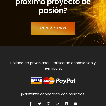
próximo proyecto de
pasión?
CONTÁCTENOS
Política de privacidad
|
Política de cancelación y
reembolso
¡Mantente conectado con nosotros!